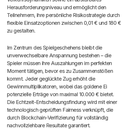
Herausforderungsniveau und ermöglicht den
Teilnehmern, ihre persönliche Risikostrategie durch
flexible Einsatzoptionen zwischen 0,01 € und 180 €
zu gestalten.
Im Zentrum des Spielgeschehens bleibt die
unverwechselbare Anspannung bestehen – die
Spieler müssen ihre Auszahlungen im perfekten
Moment tätigen, bevor es zu Zusammenstößen
kommt. Jeder geglückte Zug erhöht die
Gewinnmultiplikatoren, wobei das goldene Ei
potenzielle Erträge von maximal 10.000 € bietet.
Die Echtzeit-Entscheidungsfindung wird mit einer
technologisch geprüften Fairness verknüpft, die
durch Blockchain-Verifizierung für vollständig
nachvollziehbare Resultate garantiert.