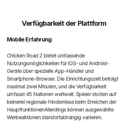
Verfügbarkeit der Plattform
Mobile Erfahrung
Chicken Road 2 bietet umfassende
Nutzungsmöglichkeiten für iOS- und Android-
Geräte über spezielle App-Händler und
Smartphone-Browser. Die Einrichtungszeit beträgt
maximal zwei Minuten, und die Verfügbarkeit
umfasst 45 Nationen weltweit. Spieler stoßen auf
keinerlei regionale Hindernisse beim Erreichen der
HauptfunktionenAllerdings können ausgewählte
Werbeaktionen standortabhängig variieren.