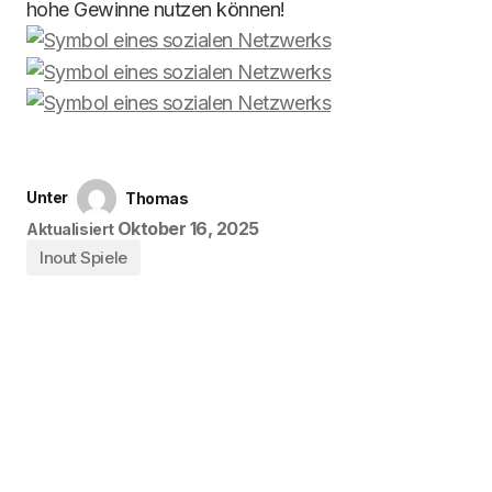
hohe Gewinne nutzen können!
Unter
Thomas
Oktober 16, 2025
Aktualisiert
Inout Spiele