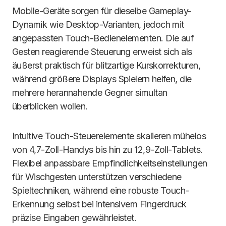
Mobile-Geräte sorgen für dieselbe Gameplay-
Dynamik wie Desktop-Varianten, jedoch mit
angepassten Touch-Bedienelementen. Die auf
Gesten reagierende Steuerung erweist sich als
äußerst praktisch für blitzartige Kurskorrekturen,
während größere Displays Spielern helfen, die
mehrere herannahende Gegner simultan
überblicken wollen.
Intuitive Touch-Steuerelemente skalieren mühelos
von 4,7-Zoll-Handys bis hin zu 12,9-Zoll-Tablets.
Flexibel anpassbare Empfindlichkeitseinstellungen
für Wischgesten unterstützen verschiedene
Spieltechniken, während eine robuste Touch-
Erkennung selbst bei intensivem Fingerdruck
präzise Eingaben gewährleistet.