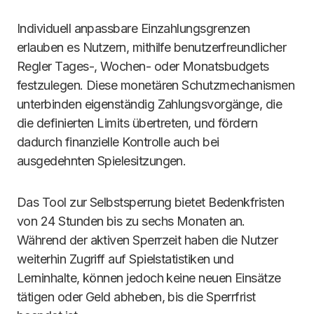
Individuell anpassbare Einzahlungsgrenzen
erlauben es Nutzern, mithilfe benutzerfreundlicher
Regler Tages-, Wochen- oder Monatsbudgets
festzulegen. Diese monetären Schutzmechanismen
unterbinden eigenständig Zahlungsvorgänge, die
die definierten Limits übertreten, und fördern
dadurch finanzielle Kontrolle auch bei
ausgedehnten Spielesitzungen.
Das Tool zur Selbstsperrung bietet Bedenkfristen
von 24 Stunden bis zu sechs Monaten an.
Während der aktiven Sperrzeit haben die Nutzer
weiterhin Zugriff auf Spielstatistiken und
Lerninhalte, können jedoch keine neuen Einsätze
tätigen oder Geld abheben, bis die Sperrfrist