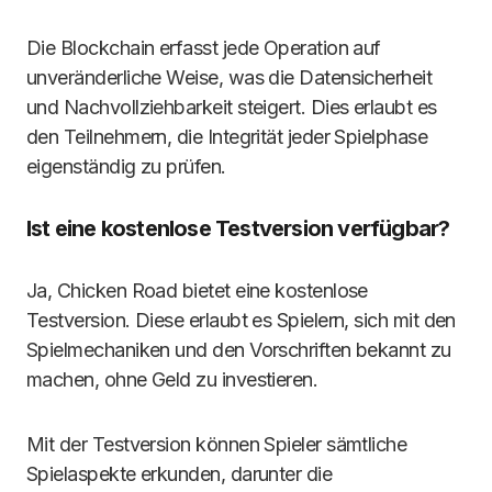
Die Blockchain erfasst jede Operation auf
unveränderliche Weise, was die Datensicherheit
und Nachvollziehbarkeit steigert. Dies erlaubt es
den Teilnehmern, die Integrität jeder Spielphase
eigenständig zu prüfen.
Ist eine kostenlose Testversion verfügbar?
Ja, Chicken Road bietet eine kostenlose
Testversion. Diese erlaubt es Spielern, sich mit den
Spielmechaniken und den Vorschriften bekannt zu
machen, ohne Geld zu investieren.
Mit der Testversion können Spieler sämtliche
Spielaspekte erkunden, darunter die