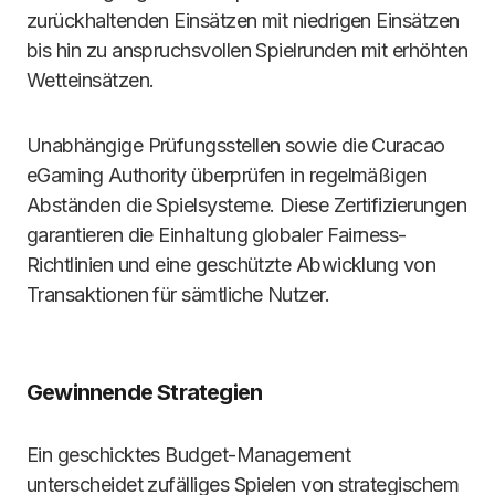
zurückhaltenden Einsätzen mit niedrigen Einsätzen
bis hin zu anspruchsvollen Spielrunden mit erhöhten
Wetteinsätzen.
Unabhängige Prüfungsstellen sowie die Curacao
eGaming Authority überprüfen in regelmäßigen
Abständen die Spielsysteme. Diese Zertifizierungen
garantieren die Einhaltung globaler Fairness-
Richtlinien und eine geschützte Abwicklung von
Transaktionen für sämtliche Nutzer.
Gewinnende Strategien
Ein geschicktes Budget-Management
unterscheidet zufälliges Spielen von strategischem