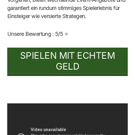
garantiert ein rundum stimmiges Spielerlebnis für
Einsteiger wie versierte Strategen.
Unsere Bewertung : 5/5 ⭐
SPIELEN MIT ECHTEM
GELD