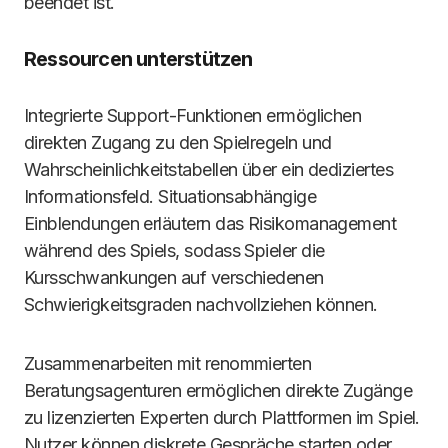
beendet ist.
Ressourcen unterstützen
Integrierte Support-Funktionen ermöglichen
direkten Zugang zu den Spielregeln und
Wahrscheinlichkeitstabellen über ein dediziertes
Informationsfeld. Situationsabhängige
Einblendungen erläutern das Risikomanagement
während des Spiels, sodass Spieler die
Kursschwankungen auf verschiedenen
Schwierigkeitsgraden nachvollziehen können.
Zusammenarbeiten mit renommierten
Beratungsagenturen ermöglichen direkte Zugänge
zu lizenzierten Experten durch Plattformen im Spiel.
Nutzer können diskrete Gespräche starten oder