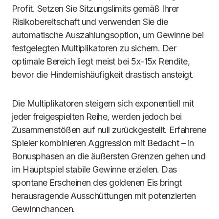
Profit. Setzen Sie Sitzungslimits gemäß Ihrer
Risikobereitschaft und verwenden Sie die
automatische Auszahlungsoption, um Gewinne bei
festgelegten Multiplikatoren zu sichern. Der
optimale Bereich liegt meist bei 5x-15x Rendite,
bevor die Hindernishäufigkeit drastisch ansteigt.
Die Multiplikatoren steigern sich exponentiell mit
jeder freigespielten Reihe, werden jedoch bei
Zusammenstößen auf null zurückgestellt. Erfahrene
Spieler kombinieren Aggression mit Bedacht – in
Bonusphasen an die äußersten Grenzen gehen und
im Hauptspiel stabile Gewinne erzielen. Das
spontane Erscheinen des goldenen Eis bringt
herausragende Ausschüttungen mit potenzierten
Gewinnchancen.